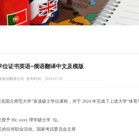
学位证书英语+俄语翻译中文及模版
传翻译公司 发布时间：2024-07-19
西姆·坦克国立师范大学”攻读硕士学位课程，并于 2024 年完成了上述大学“体
授予 He, xxxx 理学硕士学 位。
关的任何职业活动。国家考试委员会主席