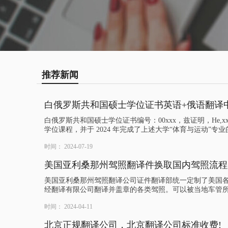
推荐新闻
白俄罗斯共和国硕士学位证书英语+俄语翻译
白俄罗斯共和国硕士学位证书编号：00xxx，兹证明，He,xx
学位课程，并于 2024 年完成了上述大学“体育与运动”专
时间： 2024-07-19
美国亚利桑那州驾照翻译件换取国内驾照流程
美国亚利桑那州驾照翻译公司证件翻译部统一定制了美国
经翻译有限公司翻译并盖章的各类驾照。可以被当地车管
时间： 2024-04-11
北京正规翻译公司，北京翻译公司标准收费!