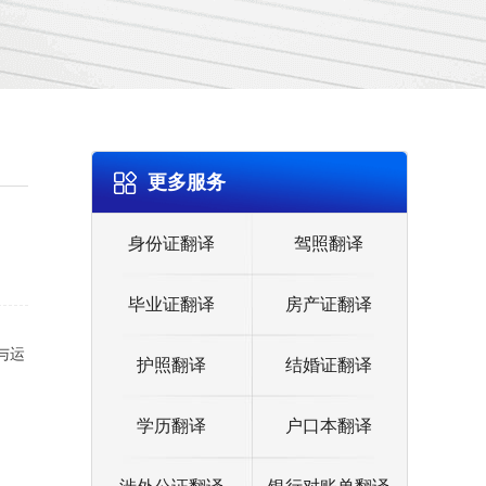
更多服务
身份证翻译
驾照翻译
毕业证翻译
房产证翻译
育与运
护照翻译
结婚证翻译
学历翻译
户口本翻译