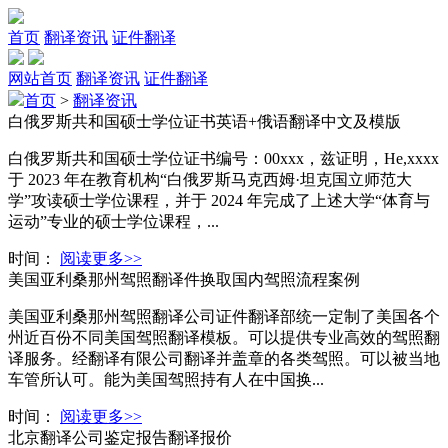
首页
翻译资讯
证件翻译
网站首页
翻译资讯
证件翻译
首页
>
翻译资讯
白俄罗斯共和国硕士学位证书英语+俄语翻译中文及模版
白俄罗斯共和国硕士学位证书编号：00xxx，兹证明，He,xxxx
于 2023 年在教育机构“白俄罗斯马克西姆·坦克国立师范大
学”攻读硕士学位课程，并于 2024 年完成了上述大学“体育与
运动”专业的硕士学位课程，...
时间：
阅读更多>>
美国亚利桑那州驾照翻译件换取国内驾照流程案例
美国亚利桑那州驾照翻译公司证件翻译部统一定制了美国各个
州近百份不同美国驾照翻译模板。可以提供专业高效的驾照翻
译服务。经翻译有限公司翻译并盖章的各类驾照。可以被当地
车管所认可。能为美国驾照持有人在中国换...
时间：
阅读更多>>
北京翻译公司鉴定报告翻译报价