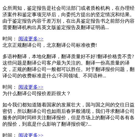
众所周知，鉴定报告是社会司法部门或者质检机构，在办理经
济案件和鉴定事项完毕后，向委托方提出的坚定情况和结果。
由于鉴定报告内容千差万别，在出具鉴定报告书之前部分内容
需要翻译机构出具英文版鉴定报告及翻译证明函...
时间：
阅读更多>>
北京正规翻译公司，北京翻译公司标准收费!
多语种翻译，本地化翻译，翻译质量好不好?翻译价格贵不贵?
这些问题是翻译公司客户最为关注的。翻译一份高质量的译
文，正规的翻译公司一般都可以胜任。对于翻译报价问题，翻
译公司的收费标准是什么?不同领域、不同语种...
时间：
阅读更多>>
为什么翻译公司报价差距很大？
如今我们都知道随着国家的发展壮大，国与国之间的交往日益
密切，所以翻译公司也如雨后春笋般涌现，我们寻求翻译公司
服务的同时同样关注翻译报价，但是市场上的翻译公司各有各
的报价，到底是什么影响了翻译报价呢?...
时间：
阅读更多>>