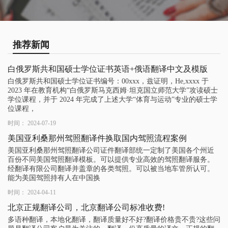
推荐新闻
白俄罗斯共和国硕士学位证书英语+俄语翻译中文及模版
白俄罗斯共和国硕士学位证书编号：00xxx，兹证明，He,xxxx 于
2023 年在教育机构“白俄罗斯马克西姆·坦克国立师范大学”攻读硕士
学位课程，并于 2024 年完成了上述大学“体育与运动”专业的硕士学
位课程，
时间： 2024-07-19
美国亚利桑那州驾照翻译件换取国内驾照流程案例
美国亚利桑那州驾照翻译公司证件翻译部统一定制了美国各个州近
百份不同美国驾照翻译模板。可以提供专业高效的驾照翻译服务。
经翻译有限公司翻译并盖章的各类驾照。可以被当地车管所认可。
能为美国驾照持有人在中国换
时间： 2024-04-11
北京正规翻译公司，北京翻译公司标准收费!
多语种翻译，本地化翻译，翻译质量好不好?翻译价格贵不贵?这些问