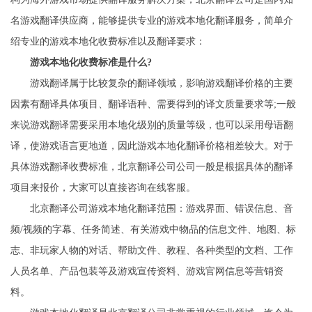
名游戏翻译供应商，能够提供专业的游戏本地化翻译服务，简单介
绍专业的游戏本地化收费标准以及翻译要求：
游戏本地化收费标准是什么?
游戏翻译属于比较复杂的翻译领域，影响游戏翻译价格的主要
因素有翻译具体项目、翻译语种、需要得到的译文质量要求等;一般
来说游戏翻译需要采用本地化级别的质量等级，也可以采用母语翻
译，使游戏语言更地道，因此游戏本地化翻译价格相差较大。对于
具体游戏翻译收费标准，北京翻译公司公司一般是根据具体的翻译
项目来报价，大家可以直接咨询在线客服。
北京翻译公司
游戏本地化翻译范围：游戏界面、错误信息、音
频/视频的字幕、任务简述、有关游戏中物品的信息文件、地图、标
志、非玩家人物的对话、帮助文件、教程、各种类型的文档、工作
人员名单、产品包装等及游戏宣传资料、游戏官网信息等营销资
料。