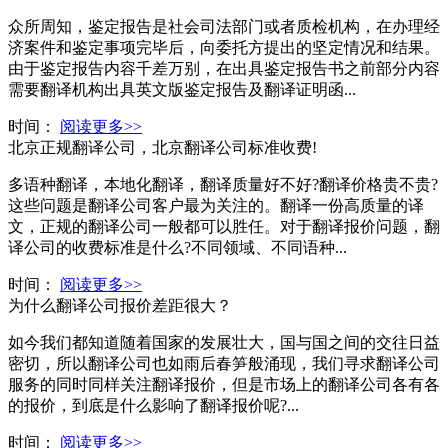
众所周知，鉴定报告是社会司法部门或者质检机构，在办理经
济案件和鉴定事项完毕后，向委托方提出的坚定情况和结果。
由于鉴定报告内容千差万别，在出具鉴定报告书之前部分内容
需要翻译机构出具英文版鉴定报告及翻译证明函...
时间：
阅读更多>>
北京正规翻译公司，北京翻译公司标准收费!
多语种翻译，本地化翻译，翻译质量好不好?翻译价格贵不贵?
这些问题是翻译公司客户最为关注的。翻译一份高质量的译
文，正规的翻译公司一般都可以胜任。对于翻译报价问题，翻
译公司的收费标准是什么?不同领域、不同语种...
时间：
阅读更多>>
为什么翻译公司报价差距很大？
如今我们都知道随着国家的发展壮大，国与国之间的交往日益
密切，所以翻译公司也如雨后春笋般涌现，我们寻求翻译公司
服务的同时同样关注翻译报价，但是市场上的翻译公司各有各
的报价，到底是什么影响了翻译报价呢?...
时间：
阅读更多>>