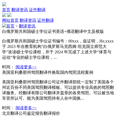
首页
翻译资讯
证件翻译
网站首页
翻译资讯
证件翻译
首页
>
翻译资讯
白俄罗斯共和国硕士学位证书英语+俄语翻译中文及模版
白俄罗斯共和国硕士学位证书编号：00xxx，兹证明，He,xxxx
于 2023 年在教育机构“白俄罗斯马克西姆·坦克国立师范大
学”攻读硕士学位课程，并于 2024 年完成了上述大学“体育与
运动”专业的硕士学位课程，...
时间：
阅读更多>>
美国亚利桑那州驾照翻译件换取国内驾照流程案例
美国亚利桑那州驾照翻译公司证件翻译部统一定制了美国各个
州近百份不同美国驾照翻译模板。可以提供专业高效的驾照翻
译服务。经翻译有限公司翻译并盖章的各类驾照。可以被当地
车管所认可。能为美国驾照持有人在中国换...
时间：
阅读更多>>
北京翻译公司鉴定报告翻译报价