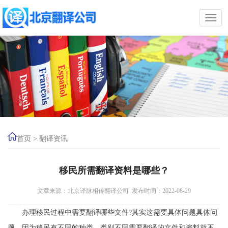
首页
>
翻译资讯
移民所需翻译资料是哪些？
文章来源：北京译脉相传翻译公司 发布时间：2022-08-29
办理移民过程中需要翻译哪些文件?其实这需要具体问题具体问
题。因为移民有不同的种类，类别不同需要翻译的文件和资料就不