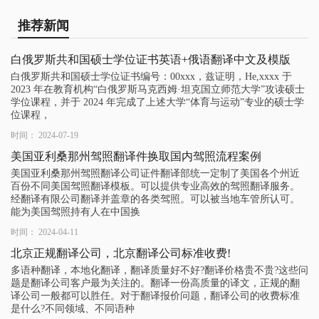
推荐新闻
白俄罗斯共和国硕士学位证书英语+俄语翻译中文及模版
白俄罗斯共和国硕士学位证书编号：00xxx，兹证明，He,xxxx 于
2023 年在教育机构“白俄罗斯马克西姆·坦克国立师范大学”攻读硕士
学位课程，并于 2024 年完成了上述大学“体育与运动”专业的硕士学
位课程，
时间： 2024-07-19
美国亚利桑那州驾照翻译件换取国内驾照流程案例
美国亚利桑那州驾照翻译公司证件翻译部统一定制了美国各个州近
百份不同美国驾照翻译模板。可以提供专业高效的驾照翻译服务。
经翻译有限公司翻译并盖章的各类驾照。可以被当地车管所认可。
能为美国驾照持有人在中国换
时间： 2024-04-11
北京正规翻译公司，北京翻译公司标准收费!
多语种翻译，本地化翻译，翻译质量好不好?翻译价格贵不贵?这些问
题是翻译公司客户最为关注的。翻译一份高质量的译文，正规的翻
译公司一般都可以胜任。对于翻译报价问题，翻译公司的收费标准
是什么?不同领域、不同语种