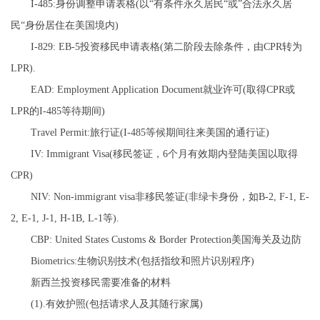
I-485:身份调整申请表格(以“有条件永久居民“或”合法永久居
民“身份居住在美国境内)
I-829: EB-5投资移民申请表格(第二阶段去除条件，由CPR转为
LPR).
EAD: Employment Application Document就业许可(取得CPR或
LPR的I-485等待期间)
Travel Permit:旅行证(I-485等候期间往来美国的通行证)
IV: Immigrant Visa(移民签证，6个月有效期内登陆美国以取得
CPR)
NIV: Non-immigrant visa非移民签证(非绿卡身份，如B-2, F-1, E-
2, E-1, J-1, H-1B, L-1等).
CBP: United States Customs & Border Protection美国海关及边防
Biometrics:生物识别技术(包括指纹和照片识别程序)
新西兰投资移民需要准备的材料
(1).有效护照(包括请求人及其随行家属)