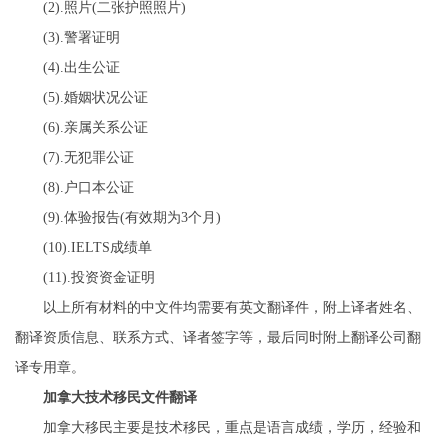
(2).照片(二张护照照片)
(3).警署证明
(4).出生公证
(5).婚姻状况公证
(6).亲属关系公证
(7).无犯罪公证
(8).户口本公证
(9).体验报告(有效期为3个月)
(10).IELTS成绩单
(11).投资资金证明
以上所有材料的中文件均需要有英文翻译件，附上译者姓名、
翻译资质信息、联系方式、译者签字等，最后同时附上翻译公司翻
译专用章。
加拿大技术移民文件翻译
加拿大移民主要是技术移民，重点是语言成绩，学历，经验和