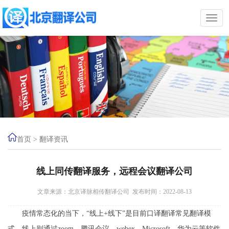
首页
>
翻译资讯
线上同传翻译服务，远程会议翻译公司
文章来源：北京译脉相传翻译公司 发布时间：2022-08-13
疫情常态化的当下，“线上+线下”是目前口译翻译常见翻译模
式，线上则通过zoom、腾讯会议、webex、Microsoft、华为云等软件