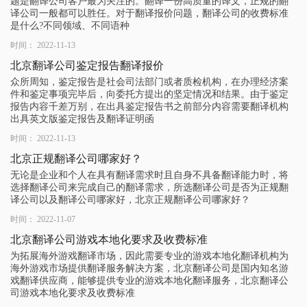
题是翻译公司客户最为关注的。翻译一份高质量的译文，正规的翻
译公司一般都可以胜任。对于翻译报价问题，翻译公司的收费标准
是什么?不同领域、不同语种
时间： 2022-11-13
北京翻译公司鉴定报告翻译报价
众所周知，鉴定报告是社会司法部门或者质检机构，在办理经济案
件和鉴定事项完毕后，向委托方提出的坚定情况和结果。由于鉴定
报告内容千差万别，在出具鉴定报告书之前部分内容需要翻译机构
出具英文版鉴定报告及翻译证明函
时间： 2022-11-13
北京正规翻译公司哪家好？
无论是企业和个人在具有翻译需求时且自身不具备翻译能力时，将
选择翻译公司来完成自己的翻译需求，所选翻译公司是否为正规翻
译公司以及翻译公司哪家好，北京正规翻译公司哪家好？
时间： 2022-11-07
北京翻译公司游戏本地化要求及收费标准
为拓展海外游戏翻译市场，因此需要专业的游戏本地化翻译机构为
海外游戏市场提供翻译服务解决方案，北京翻译公司是国内知名游
戏翻译供应商，能够提供专业的游戏本地化翻译服务，北京翻译公
司游戏本地化要求及收费标准