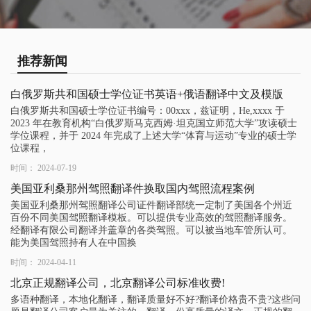
推荐新闻
白俄罗斯共和国硕士学位证书英语+俄语翻译中文及模版
白俄罗斯共和国硕士学位证书编号：00xxx，兹证明，He,xxxx 于
2023 年在教育机构“白俄罗斯马克西姆·坦克国立师范大学”攻读硕士
学位课程，并于 2024 年完成了上述大学“体育与运动”专业的硕士学
位课程，
时间： 2024-07-19
美国亚利桑那州驾照翻译件换取国内驾照流程案例
美国亚利桑那州驾照翻译公司证件翻译部统一定制了美国各个州近
百份不同美国驾照翻译模板。可以提供专业高效的驾照翻译服务。
经翻译有限公司翻译并盖章的各类驾照。可以被当地车管所认可。
能为美国驾照持有人在中国换
时间： 2024-04-11
北京正规翻译公司，北京翻译公司标准收费!
多语种翻译，本地化翻译，翻译质量好不好?翻译价格贵不贵?这些问