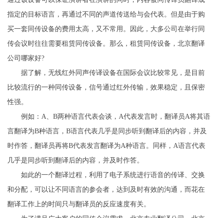
指定的目标语言，再通过不同的声道传送给与会代表。但是由于购
买一套同传设备的费用太高，又不常用。因此，大多公司在举行同
传会议时往往需要租赁同传设备。那么，租赁同传设备，北京翻译
公司哪家好?
据了解，无线红外同声传译设备在国际会议比较常见，是目前
比较流行的一种同传设备，信号通过红外传输，效果稳定，且保密
性强。
例如：A、B两种语言代表会谈，A代表发言时，翻译员A将其语
言翻译为B种语言，B语言代表几乎是同步听到翻译后的内容，并及
时作答，翻译员再将B代表发言翻译为A种语言。同样，A语言代表
几乎是同步听到翻译后的内容，并及时作答。
如此的一个翻译过程，利用了电子系统进行语音的传译、交换
和分配，可以让不同语言的参会者，达到及时有效的沟通，而花在
翻译工作上的时间只与翻译员的反应速度有关。