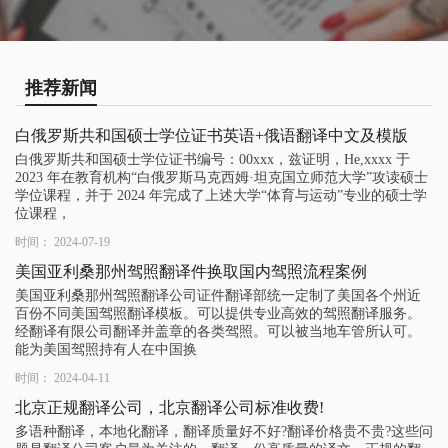
推荐新闻
白俄罗斯共和国硕士学位证书英语+俄语翻译中文及模版
白俄罗斯共和国硕士学位证书编号：00xxx，兹证明，He,xxxx 于
2023 年在教育机构“白俄罗斯马克西姆·坦克国立师范大学”攻读硕士
学位课程，并于 2024 年完成了上述大学“体育与运动”专业的硕士学
位课程，
时间： 2024-07-19
美国亚利桑那州驾照翻译件换取国内驾照流程案例
美国亚利桑那州驾照翻译公司证件翻译部统一定制了美国各个州近
百份不同美国驾照翻译模板。可以提供专业高效的驾照翻译服务。
经翻译有限公司翻译并盖章的各类驾照。可以被当地车管所认可。
能为美国驾照持有人在中国换
时间： 2024-04-11
北京正规翻译公司，北京翻译公司标准收费!
多语种翻译，本地化翻译，翻译质量好不好?翻译价格贵不贵?这些问