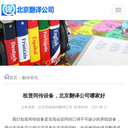
首页
>
翻译资讯
租赁同传设备，北京翻译公司哪家好
文章来源：北京译脉相传翻译公司 发布时间：2022-08-13
我们知道同传设备是实现会议同传口译不可缺少的系统设备，
通过该设备可以保证演讲者在演讲的同时，内容被同传译员翻译成