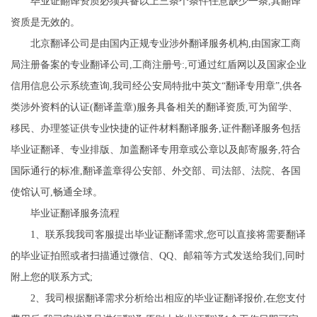
毕业证翻译资质必须具备以上三条个条件任意缺少一条,其翻译
资质是无效的。
北京翻译公司是由国内正规专业涉外翻译服务机构,由国家工商
局注册备案的专业翻译公司,工商注册号:,可通过红盾网以及国家企业
信用信息公示系统查询,我司经公安局特批中英文“翻译专用章”,供各
类涉外资料的认证(翻译盖章)服务具备相关的翻译资质,可为留学、
移民、办理签证供专业快捷的证件材料翻译服务,证件翻译服务包括
毕业证翻译、专业排版、加盖翻译专用章或公章以及邮寄服务,符合
国际通行的标准,翻译盖章得公安部、外交部、司法部、法院、各国
使馆认可,畅通全球。
毕业证翻译服务流程
1、联系我我司客服提出毕业证翻译需求,您可以直接将需要翻译
的毕业证拍照或者扫描通过微信、QQ、邮箱等方式发送给我们,同时
附上您的联系方式;
2、我司根据翻译需求分析给出相应的毕业证翻译报价,在您支付