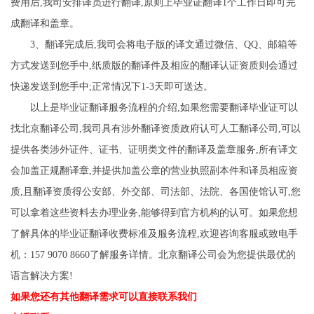
费用后,我司安排译员进行翻译,原则上毕业证翻译1个工作日即可完
成翻译和盖章。
3、翻译完成后,我司会将电子版的译文通过微信、QQ、邮箱等
方式发送到您手中,纸质版的翻译件及相应的翻译认证资质则会通过
快递发送到您手中;正常情况下1-3天即可送达。
以上是毕业证翻译服务流程的介绍,如果您需要翻译毕业证可以
找北京翻译公司,我司具有涉外翻译资质政府认可人工翻译公司,可以
提供各类涉外证件、证书、证明类文件的翻译及盖章服务,所有译文
会加盖正规翻译章,并提供加盖公章的营业执照副本件和译员相应资
质,且翻译资质得公安部、外交部、司法部、法院、各国使馆认可,您
可以拿着这些资料去办理业务,能够得到官方机构的认可。如果您想
了解具体的毕业证翻译收费标准及服务流程,欢迎咨询客服或致电手
机：157 9070 8660了解服务详情。北京翻译公司会为您提供最优的
语言解决方案!
如果您还有其他翻译需求可以直接联系我们