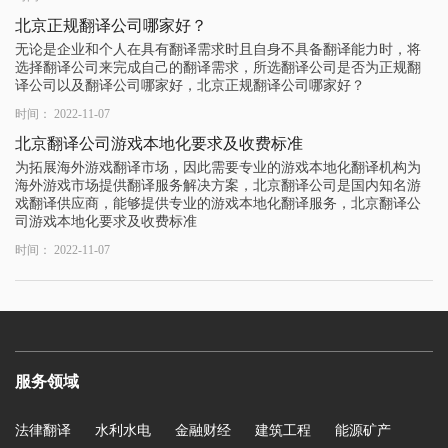
北京正规翻译公司哪家好？
无论是企业和个人在具有翻译需求时且自身不具备翻译能力时，将
选择翻译公司来完成自己的翻译需求，所选翻译公司是否为正规翻
译公司以及翻译公司哪家好，北京正规翻译公司哪家好？
时间： 2022-11-07
北京翻译公司游戏本地化要求及收费标准
为拓展海外游戏翻译市场，因此需要专业的游戏本地化翻译机构为
海外游戏市场提供翻译服务解决方案，北京翻译公司是国内知名游
戏翻译供应商，能够提供专业的游戏本地化翻译服务，北京翻译公
司游戏本地化要求及收费标准
时间： 2022-11-07
服务领域
法律翻译
水利水电
金融财经
建筑工程
能源矿产