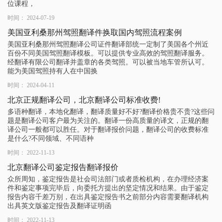
位课程，
时间： 2024-07-19
美国亚利桑那州驾照翻译件换取国内驾照流程案例
美国亚利桑那州驾照翻译公司证件翻译部统一定制了美国各个州近
百份不同美国驾照翻译模板。可以提供专业高效的驾照翻译服务。
经翻译有限公司翻译并盖章的各类驾照。可以被当地车管所认可。
能为美国驾照持有人在中国换
时间： 2024-04-11
北京正规翻译公司，北京翻译公司标准收费!
多语种翻译，本地化翻译，翻译质量好不好?翻译价格贵不贵?这些问
题是翻译公司客户最为关注的。翻译一份高质量的译文，正规的翻
译公司一般都可以胜任。对于翻译报价问题，翻译公司的收费标准
是什么?不同领域、不同语种
时间： 2022-11-13
北京翻译公司鉴定报告翻译报价
众所周知，鉴定报告是社会司法部门或者质检机构，在办理经济案
件和鉴定事项完毕后，向委托方提出的坚定情况和结果。由于鉴定
报告内容千差万别，在出具鉴定报告书之前部分内容需要翻译机构
出具英文版鉴定报告及翻译证明函
时间： 2022-11-13