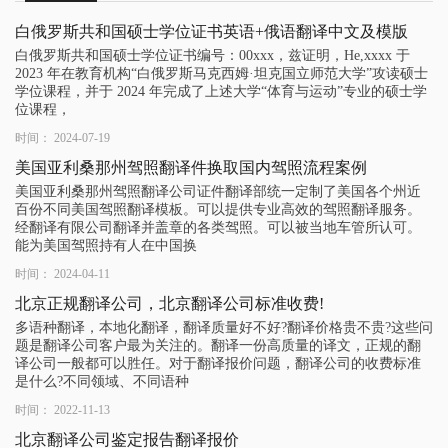
白俄罗斯共和国硕士学位证书英语+俄语翻译中文及模版
白俄罗斯共和国硕士学位证书编号：00xxx，兹证明，He,xxxx 于
2023 年在教育机构“白俄罗斯马克西姆·坦克国立师范大学”攻读硕士
学位课程，并于 2024 年完成了上述大学“体育与运动”专业的硕士学
位课程，
时间： 2024-07-19
美国亚利桑那州驾照翻译件换取国内驾照流程案例
美国亚利桑那州驾照翻译公司证件翻译部统一定制了美国各个州近
百份不同美国驾照翻译模板。可以提供专业高效的驾照翻译服务。
经翻译有限公司翻译并盖章的各类驾照。可以被当地车管所认可。
能为美国驾照持有人在中国换
时间： 2024-04-11
北京正规翻译公司，北京翻译公司标准收费!
多语种翻译，本地化翻译，翻译质量好不好?翻译价格贵不贵?这些问
题是翻译公司客户最为关注的。翻译一份高质量的译文，正规的翻
译公司一般都可以胜任。对于翻译报价问题，翻译公司的收费标准
是什么?不同领域、不同语种
时间： 2022-11-13
北京翻译公司鉴定报告翻译报价