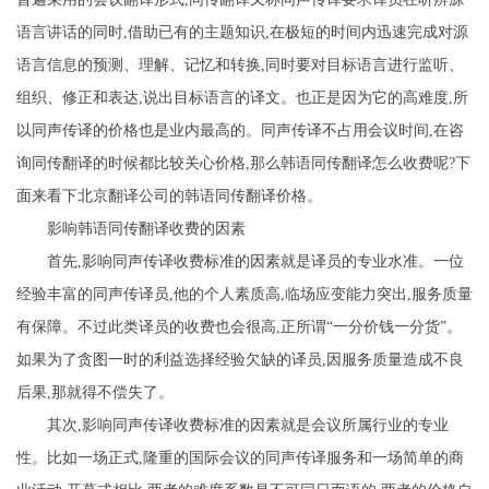
语言讲话的同时,借助已有的主题知识,在极短的时间内迅速完成对源
语言信息的预测、理解、记忆和转换,同时要对目标语言进行监听、
组织、修正和表达,说出目标语言的译文。也正是因为它的高难度,所
以同声传译的价格也是业内最高的。同声传译不占用会议时间,在咨
询同传翻译的时候都比较关心价格,那么韩语同传翻译怎么收费呢?下
面来看下北京翻译公司的韩语同传翻译价格。
影响韩语同传翻译收费的因素
首先,影响同声传译收费标准的因素就是译员的专业水准。一位
经验丰富的同声传译员,他的个人素质高,临场应变能力突出,服务质量
有保障。不过此类译员的收费也会很高,正所谓“一分价钱一分货”。
如果为了贪图一时的利益选择经验欠缺的译员,因服务质量造成不良
后果,那就得不偿失了。
其次,影响同声传译收费标准的因素就是会议所属行业的专业
性。比如一场正式,隆重的国际会议的同声传译服务和一场简单的商