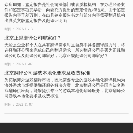
众所周知，鉴定报告是社会司法部门或者质检机构，在办理经济案
件和鉴定事项完毕后，向委托方提出的坚定情况和结果。由于鉴定
报告内容千差万别，在出具鉴定报告书之前部分内容需要翻译机构
出具英文版鉴定报告及翻译证明函
时间： 2022-11-13
北京正规翻译公司哪家好？
无论是企业和个人在具有翻译需求时且自身不具备翻译能力时，将
选择翻译公司来完成自己的翻译需求，所选翻译公司是否为正规翻
译公司以及翻译公司哪家好，北京正规翻译公司哪家好？
时间： 2022-11-07
北京翻译公司游戏本地化要求及收费标准
为拓展海外游戏翻译市场，因此需要专业的游戏本地化翻译机构为
海外游戏市场提供翻译服务解决方案，北京翻译公司是国内知名游
戏翻译供应商，能够提供专业的游戏本地化翻译服务，北京翻译公
司游戏本地化要求及收费标准
时间： 2022-11-07