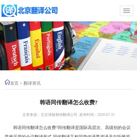
首页
>
翻译资讯
韩语同传翻译怎么收费?
文章来源：北京译脉相传翻译公司 发布时间：2020-07-31
韩语同传翻译怎么收费?同传翻译是国际高层次、高级别的会议
普遍采用的会议翻译形式,同传翻译又称同声传译要求译员在听辨源