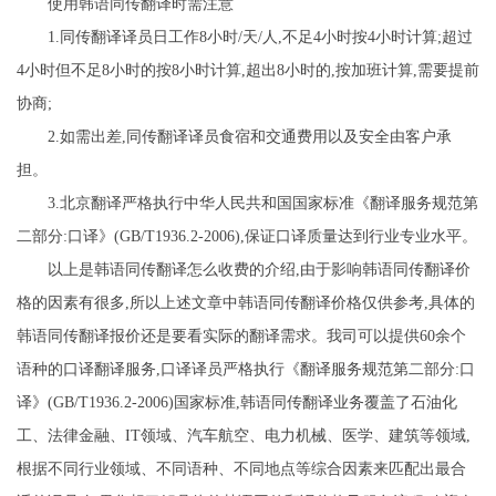
使用韩语同传翻译时需注意
1.同传翻译译员日工作8小时/天/人,不足4小时按4小时计算;超过
4小时但不足8小时的按8小时计算,超出8小时的,按加班计算,需要提前
协商;
2.如需出差,同传翻译译员食宿和交通费用以及安全由客户承
担。
3.北京翻译严格执行中华人民共和国国家标准《翻译服务规范第
二部分:口译》(GB/T1936.2-2006),保证口译质量达到行业专业水平。
以上是韩语同传翻译怎么收费的介绍,由于影响韩语同传翻译价
格的因素有很多,所以上述文章中韩语同传翻译价格仅供参考,具体的
韩语同传翻译报价还是要看实际的翻译需求。我司可以提供60余个
语种的口译翻译服务,口译译员严格执行《翻译服务规范第二部分:口
译》(GB/T1936.2-2006)国家标准,韩语同传翻译业务覆盖了石油化
工、法律金融、IT领域、汽车航空、电力机械、医学、建筑等领域,
根据不同行业领域、不同语种、不同地点等综合因素来匹配出最合