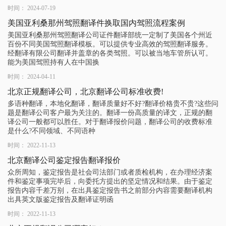
时间： 2024-07-19
美国亚利桑那州驾照翻译件换取国内驾照流程案例
美国亚利桑那州驾照翻译公司证件翻译部统一定制了美国各个州近
百份不同美国驾照翻译模板。可以提供专业高效的驾照翻译服务。
经翻译有限公司翻译并盖章的各类驾照。可以被当地车管所认可。
能为美国驾照持有人在中国换
时间： 2024-04-11
北京正规翻译公司，北京翻译公司标准收费!
多语种翻译，本地化翻译，翻译质量好不好?翻译价格贵不贵?这些问
题是翻译公司客户最为关注的。翻译一份高质量的译文，正规的翻
译公司一般都可以胜任。对于翻译报价问题，翻译公司的收费标准
是什么?不同领域、不同语种
时间： 2022-11-13
北京翻译公司鉴定报告翻译报价
众所周知，鉴定报告是社会司法部门或者质检机构，在办理经济案
件和鉴定事项完毕后，向委托方提出的坚定情况和结果。由于鉴定
报告内容千差万别，在出具鉴定报告书之前部分内容需要翻译机构
出具英文版鉴定报告及翻译证明函
时间： 2022-11-13