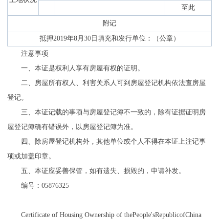
至此
附记
抵押2019年8月30日填充和发行单位：（公章）
注意事项
一、本证是权利人享有房屋有权的证明。
二、房屋所有权人、利害关系人可到房屋登记机构依法查房屋
登记。
三、本证记载的事项与房屋登记簿不一致的，除有证据证明房
屋登记簿确有错误外，以房屋登记簿为准。
四、除房屋登记机构外，其他单位或个人不得在本证上注记事
项或加盖印章。
五、本证应妥善保管，如有遗失、损毁的，申请补发。
编号：05876325
Certificate of Housing Ownership of thePeople'sRepublicofChina