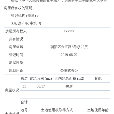
根据《中华人民共和国物权法》，房屋有权证书是权利人享有
房屋所有权的证明。
登记机构 (盖章)：
X京 房产权 字第 号
房屋所有权人
xxxxxx
共有情况
房屋坐落
朝阳区金汇路8号楼25层
登记时间
2019-08-22
房屋性质
规划用途
公寓式办公
总层
建筑面积 (m2)
套内建筑面积 (m2)
其他
31
58.17
40.84
房屋状况
合计
地号
土地使用权取得方式
土地使用年龄
土地状况